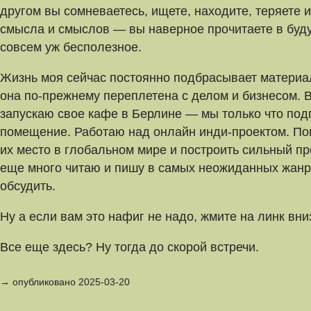
другом вы сомневаетесь, ищете, находите, теряете 
смысла и смыслов — вы наверное прочитаете в буду
совсем уж бесполезное.
Жизнь моя сейчас постоянно подбрасывает матери
она по-прежнему переплетена с делом и бизнесом. В
запускаю свое кафе в Берлине — мы только что под
помещение. Работаю над онлайн инди-проектом. П
их место в глобальном мире и построить сильный про
еще много читаю и пишу в самых неожиданных жанрах
обсудить.
Ну а если вам это нафиг не надо, жмите на линк вниз
Все еще здесь? Ну тогда до скорой встречи.
→ опубликовано 2025-03-20