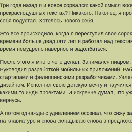
Три года назад я и вовсе сорвался: какой смысл во
прекраснодушных текстах? Никакого. Наконец, я про
себя подустал. Хотелось нового себя.
Это все происходило, когда я переступил свое сорок
времени больше двадцати лет я работал над текстам
время немудрено наверное и задолбаться.
После этого я много чего делал. Занимался пиаром.
Руководил разработкой мобильных приложений. Раб
стартапами и филиппинскими разработчиками. Увле
дизайном. Исполнил свою детскую мечту и научился
какими-то инди-проектами. И искренне думал, что у
вернусь.
А потом однажды с удивлением осознал, что сижу за
на клавиатуре и снова складываю слова в предложе