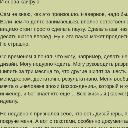
И снова кайфую.
Сам не знаю, как это произошло. Наверное, надо бы
Если чем-то долго занимаешься, вполне естественн
видимо стоит просто сделать паузу. Сделать шаг на
десять шагов вперед. Ну и эта пауза может продлить
Не страшно.
Со временем я понял, что могу, например, делать н
дизайн. Могу недурно кодить. Могу руководить разр
шипить за три месяца то, что другие шипят за шесть
менеджером, достаточно результативно. Меня вооб
мечта о «человеке эпохи Возрождения», который и х
инженер, и бог знает кто еще… Всю жизнь я (как мог
идеалу.
Но недавно я признался себе, что есть дизайнеры,
покруче меня. А вот с текстами, особенно документа