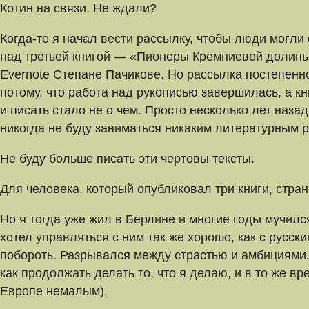
Котин на связи. Не ждали?
Когда-то я начал вести рассылку, чтобы люди могли
над третьей книгой — «Пионеры Кремниевой долины
Evernote Степане Пачикове. Но рассылка постепенно
потому, что работа над рукописью завершилась, а кн
и писать стало не о чем. Просто несколько лет наза
никогда не буду заниматься никаким литературным 
Не буду больше писать эти чертовы тексты.
Для человека, который опубликовал три книги, стра
Но я тогда уже жил в Берлине и многие годы мучилс
хотел управляться с ним так же хорошо, как с русски
побороть. Разрывался между страстью и амбициями.
как продолжать делать то, что я делаю, и в то же вр
Европе немалым).