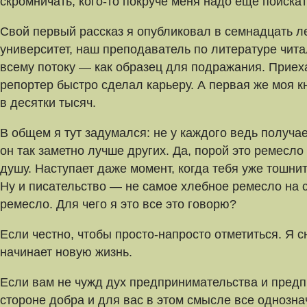
скромничать, кого-то покруче меня надо еще поискат
Свой первый рассказ я опубликовал в семнадцать лет
университет, наш преподаватель по литературе чит
всему потоку — как образец для подражания. Приеха
репортер быстро сделал карьеру. А первая же моя 
в десятки тысяч.
В общем я тут задумался: не у каждого ведь получает
он так заметно лучше других. Да, порой это ремесло
душу. Наступает даже момент, когда тебя уже тошнит
Ну и писательство — не самое хлебное ремесло на с
ремесло. Для чего я это все это говорю?
Если честно, чтобы просто-напросто отметиться. Я с
начинает новую жизнь.
Если вам не чужд дух предпринимательства и предп
стороне добра и для вас в этом смысле все однознач