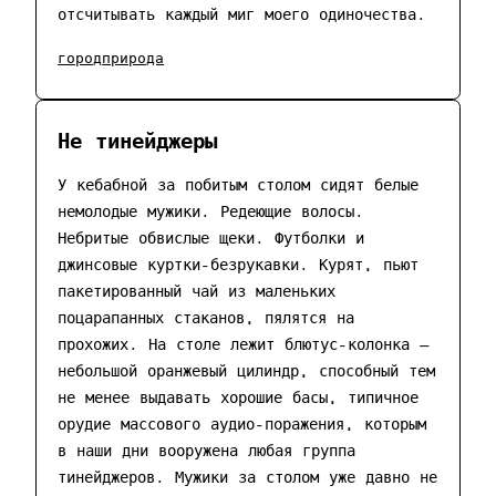
отсчитывать каждый миг моего одиночества.
город
природа
Не тинейджеры
У кебабной за побитым столом сидят белые
немолодые мужики. Редеющие волосы.
Небритые обвислые щеки. Футболки и
джинсовые куртки-безрукавки. Курят, пьют
пакетированный чай из маленьких
поцарапанных стаканов, пялятся на
прохожих. На столе лежит блютус-колонка —
небольшой оранжевый цилиндр, способный тем
не менее выдавать хорошие басы, типичное
орудие массового аудио-поражения, которым
в наши дни вооружена любая группа
тинейджеров. Мужики за столом уже давно не