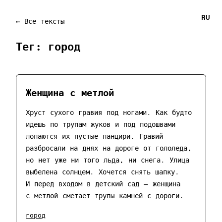
RU
← Все тексты
Тег: город
Женщина с метлой
Хруст сухого гравия под ногами. Как будто
идешь по трупам жуков и под подошвами
лопаются их пустые панцири. Гравий
разбросали на днях на дороге от гололеда,
но нет уже ни того льда, ни снега. Улица
выбелена солнцем. Хочется снять шапку.
И перед входом в детский сад — женщина
с метлой сметает трупы камней с дороги.
город