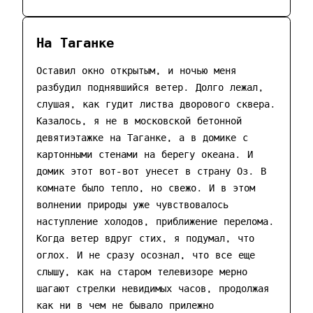
На Таганке
Оставил окно открытым, и ночью меня
разбудил поднявшийся ветер. Долго лежал,
слушая, как гудит листва дворового сквера.
Казалось, я не в московской бетонной
девятиэтажке на Таганке, а в домике с
картонными стенами на берегу океана. И
домик этот вот-вот унесет в страну Оз. В
комнате было тепло, но свежо. И в этом
волнении природы уже чувствовалось
наступление холодов, приближение перелома.
Когда ветер вдруг стих, я подумал, что
оглох. И не сразу осознал, что все еще
слышу, как на старом телевизоре мерно
шагают стрелки невидимых часов, продолжая
как ни в чем не бывало прилежно