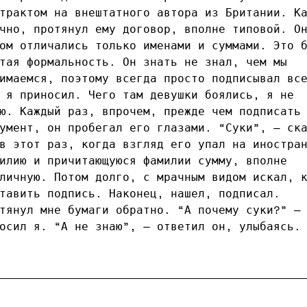
трактом на внештатного автора из Британии. К
чно, протянул ему договор, вполне типовой. О
ом отличались только именами и суммами. Это 
тая формальность. Он знать не знал, чем мы
имаемся, поэтому всегда просто подписывал вс
 я приносил. Чего там девушки боялись, я не
ю. Каждый раз, впрочем, прежде чем подписать
умент, он пробегал его глазами. “Суки”, — ск
в этот раз, когда взгляд его упал на иностра
илию и причитающуюся фамилии сумму, вполне
личную. Потом долго, с мрачным видом искал, 
тавить подпись. Наконец, нашел, подписал.
тянул мне бумаги обратно. “А почему суки?” —
осил я. “А не знаю”, — ответил он, улыбаясь.