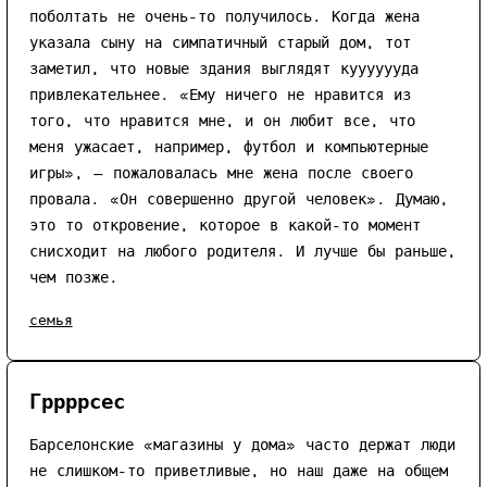
поболтать не очень-то получилось. Когда жена
указала сыну на симпатичный старый дом, тот
заметил, что новые здания выглядят кууууууда
привлекательнее. «Ему ничего не нравится из
того, что нравится мне, и он любит все, что
меня ужасает, например, футбол и компьютерные
игры», — пожаловалась мне жена после своего
провала. «Он совершенно другой человек». Думаю,
это то откровение, которое в какой-то момент
снисходит на любого родителя. И лучше бы раньше,
чем позже.
семья
Гррррсес
Барселонские «магазины у дома» часто держат люди
не слишком-то приветливые, но наш даже на общем