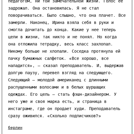
педагогом, ни той замечательной жизни. Голос ее
задрожал. Она остановилась. Я не стал
поворачиваться. Было слышно, что она плачет. Все
замерли. Наконец, Ирина взяла себя в руки и
смогла дочитать до конца. Какие у нее теперь
цели в жизни, так никто и не понял. Но когда
она отложила тетрадку, весь класс захлопал.
Никому больше не хлопали. Соседка протянула ей
пачку бумажных салфеток. «Все хорошо, все
наладится», — сказал преподаватель. И, выдержав
долгую паузу, перевел взгляд на следующего.
Следующий — молодой американец с длинными
распущенными волосами и в белых шуршащих
одеждах. Его цель — стать фэшн-дизайнером. У
него уже и своя марка есть, и страница в
инстаграме, где он продает худи. Преподаватель
сразу оживился. «Сколько подписчиков?»
берлин