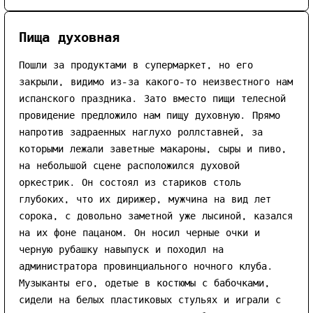
Пища духовная
Пошли за продуктами в супермаркет, но его
закрыли, видимо из-за какого-то неизвестного нам
испанского праздника. Зато вместо пищи телесной
провидение предложило нам пищу духовную. Прямо
напротив задраенных наглухо роллставней, за
которыми лежали заветные макароны, сыры и пиво,
на небольшой сцене расположился духовой
оркестрик. Он состоял из стариков столь
глубоких, что их дирижер, мужчина на вид лет
сорока, с довольно заметной уже лысиной, казался
на их фоне пацаном. Он носил черные очки и
черную рубашку навыпуск и походил на
администратора провинциального ночного клуба.
Музыканты его, одетые в костюмы с бабочками,
сидели на белых пластиковых стульях и играли с