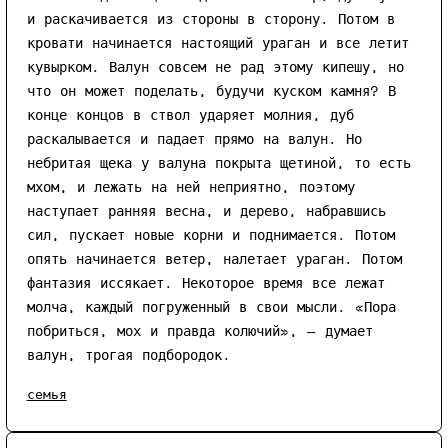
и раскачивается из стороны в сторону. Потом в
кровати начинается настоящий ураган и все летит
кувырком. Валун совсем не рад этому кипешу, но
что он может поделать, будучи куском камня? В
конце концов в ствол ударяет молния, дуб
раскалывается и падает прямо на валун. Но
небритая щека у валуна покрыта щетиной, то есть
мхом, и лежать на ней неприятно, поэтому
наступает ранняя весна, и дерево, набравшись
сил, пускает новые корни и поднимается. Потом
опять начинается ветер, налетает ураган. Потом
фантазия иссякает. Некоторое время все лежат
молча, каждый погруженный в свои мысли. «Пора
побриться, мох и правда колючий», — думает
валун, трогая подбородок.
семья