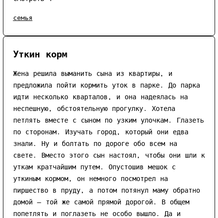
семья
Уткин корм
Жена решила выманить сына из квартиры, и
предложила пойти кормить уток в парке. До парка
идти несколько кварталов, и она надеялась на
неспешную, обстоятельную прогулку. Хотела
петлять вместе с сыном по узким улочкам. Глазеть
по сторонам. Изучать город, который они едва
знали. Ну и болтать по дороге обо всем на
свете. Вместо этого сын настоял, чтобы они шли к
уткам кратчайшим путем. Опустошив мешок с
уткиным кормом, он немного посмотрел на
пиршество в пруду, а потом потянул маму обратно
домой — той же самой прямой дорогой. В общем
попетлять и поглазеть не особо вышло. Да и