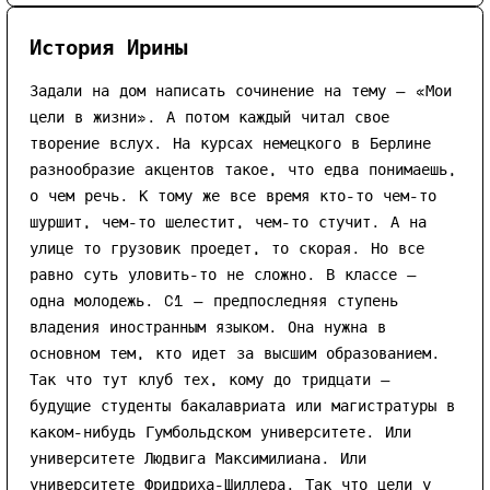
История Ирины
Задали на дом написать сочинение на тему — «Мои
цели в жизни». А потом каждый читал свое
творение вслух. На курсах немецкого в Берлине
разнообразие акцентов такое, что едва понимаешь,
о чем речь. К тому же все время кто-то чем-то
шуршит, чем-то шелестит, чем-то стучит. А на
улице то грузовик проедет, то скорая. Но все
равно суть уловить-то не сложно. В классе —
одна молодежь. C1 — предпоследняя ступень
владения иностранным языком. Она нужна в
основном тем, кто идет за высшим образованием.
Так что тут клуб тех, кому до тридцати —
будущие студенты бакалавриата или магистратуры в
каком-нибудь Гумбольдском университете. Или
университете Людвига Максимилиана. Или
университете Фридриха-Шиллера. Так что цели у