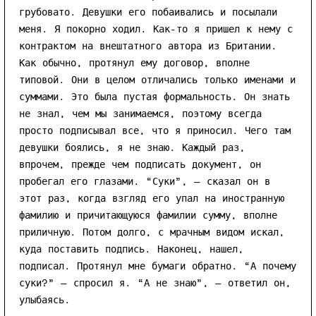
грубовато. Девушки его побаивались и посылали
меня. Я покорно ходил. Как-то я пришел к нему с
контрактом на внештатного автора из Британии.
Как обычно, протянул ему договор, вполне
типовой. Они в целом отличались только именами и
суммами. Это была пустая формальность. Он знать
не знал, чем мы занимаемся, поэтому всегда
просто подписывал все, что я приносил. Чего там
девушки боялись, я не знаю. Каждый раз,
впрочем, прежде чем подписать документ, он
пробегал его глазами. “Суки”, — сказал он в
этот раз, когда взгляд его упал на иностранную
фамилию и причитающуюся фамилии сумму, вполне
приличную. Потом долго, с мрачным видом искал,
куда поставить подпись. Наконец, нашел,
подписал. Протянул мне бумаги обратно. “А почему
суки?” — спросил я. “А не знаю”, — ответил он,
улыбаясь.