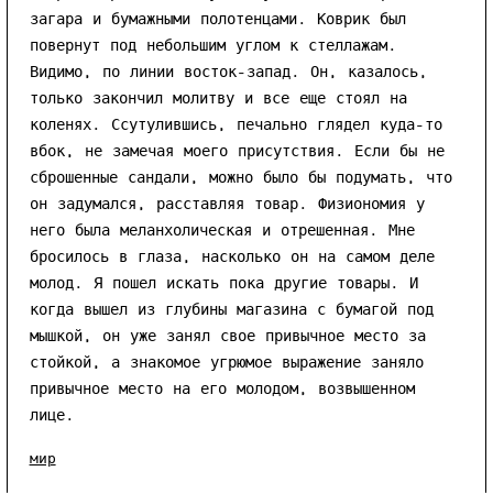
загара и бумажными полотенцами. Коврик был
повернут под небольшим углом к стеллажам.
Видимо, по линии восток-запад. Он, казалось,
только закончил молитву и все еще стоял на
коленях. Ссутулившись, печально глядел куда-то
вбок, не замечая моего присутствия. Если бы не
сброшенные сандали, можно было бы подумать, что
он задумался, расставляя товар. Физиономия у
него была меланхолическая и отрешенная. Мне
бросилось в глаза, насколько он на самом деле
молод. Я пошел искать пока другие товары. И
когда вышел из глубины магазина с бумагой под
мышкой, он уже занял свое привычное место за
стойкой, а знакомое угрюмое выражение заняло
привычное место на его молодом, возвышенном
лице.
мир