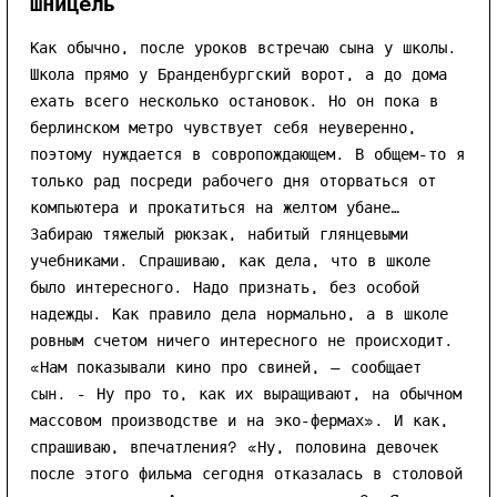
Шницель
Как обычно, после уроков встречаю сына у школы.
Школа прямо у Бранденбургский ворот, а до дома
ехать всего несколько остановок. Но он пока в
берлинском метро чувствует себя неуверенно,
поэтому нуждается в совропождающем. В общем-то я
только рад посреди рабочего дня оторваться от
компьютера и прокатиться на желтом убане…
Забираю тяжелый рюкзак, набитый глянцевыми
учебниками. Спрашиваю, как дела, что в школе
было интересного. Надо признать, без особой
надежды. Как правило дела нормально, а в школе
ровным счетом ничего интересного не происходит.
«Нам показывали кино про свиней, — сообщает
сын. - Ну про то, как их выращивают, на обычном
массовом производстве и на эко-фермах». И как,
спрашиваю, впечатления? «Ну, половина девочек
после этого фильма сегодня отказалась в столовой