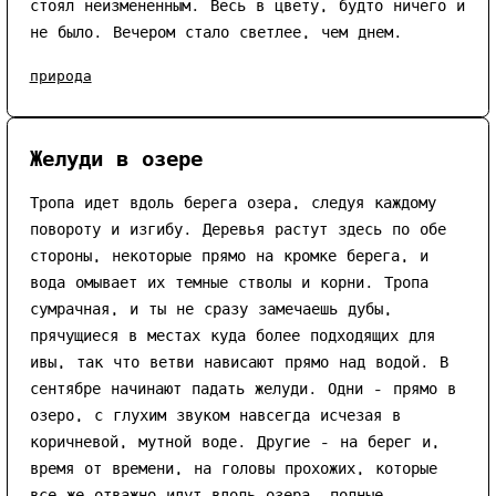
стоял неизмененным. Весь в цвету, будто ничего и
не было. Вечером стало светлее, чем днем.
природа
Желуди в озере
Тропа идет вдоль берега озера, следуя каждому
повороту и изгибу. Деревья растут здесь по обе
стороны, некоторые прямо на кромке берега, и
вода омывает их темные стволы и корни. Тропа
сумрачная, и ты не сразу замечаешь дубы,
прячущиеся в местах куда более подходящих для
ивы, так что ветви нависают прямо над водой. В
сентябре начинают падать желуди. Одни - прямо в
озеро, с глухим звуком навсегда исчезая в
коричневой, мутной воде. Другие - на берег и,
время от времени, на головы прохожих, которые
все же отважно идут вдоль озера, полные