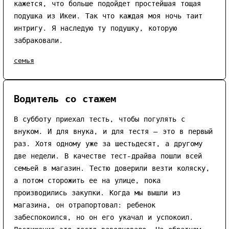
кажется, что больше подойдет простейшая тощая
подушка из Икеи. Так что каждая моя ночь таит
интригу. Я наследую ту подушку, которую
забраковали.
семья
Водитель со стажем
В субботу приехал тесть, чтобы погулять с
внуком. И для внука, и для тестя — это в первый
раз. Хотя одному уже за шестьдесят, а другому
две недели. В качестве тест-драйва пошли всей
семьей в магазин. Тестю доверили везти коляску,
а потом сторожить ее на улице, пока
производились закупки. Когда мы вышли из
магазина, он отрапортовал: ребенок
забеспокоился, но он его укачал и успокоил.