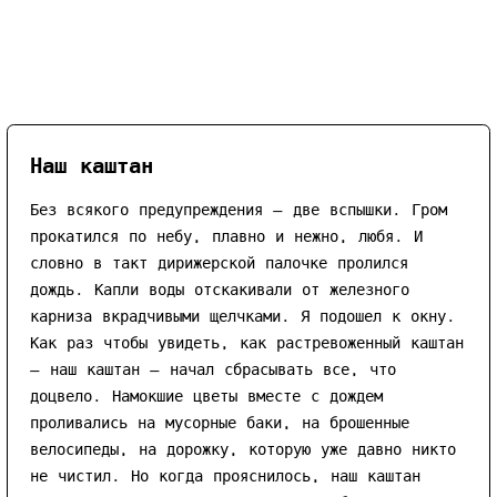
Наш каштан
Без всякого предупреждения — две вспышки. Гром
прокатился по небу, плавно и нежно, любя. И
словно в такт дирижерской палочке пролился
дождь. Капли воды отскакивали от железного
карниза вкрадчивыми щелчками. Я подошел к окну.
Как раз чтобы увидеть, как растревоженный каштан
— наш каштан — начал сбрасывать все, что
доцвело. Намокшие цветы вместе с дождем
проливались на мусорные баки, на брошенные
велосипеды, на дорожку, которую уже давно никто
не чистил. Но когда прояснилось, наш каштан