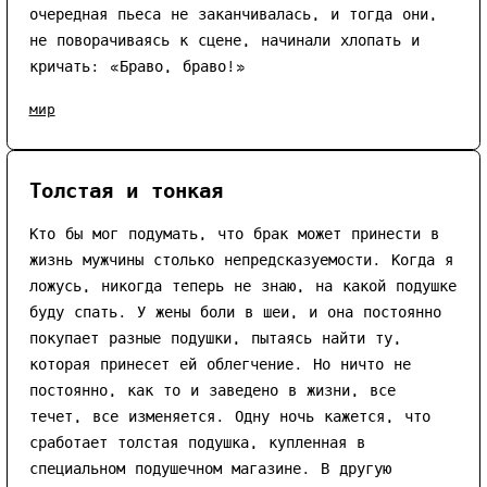
очередная пьеса не заканчивалась, и тогда они,
не поворачиваясь к сцене, начинали хлопать и
кричать: «Браво, браво!»
мир
Толстая и тонкая
Кто бы мог подумать, что брак может принести в
жизнь мужчины столько непредсказуемости. Когда я
ложусь, никогда теперь не знаю, на какой подушке
буду спать. У жены боли в шеи, и она постоянно
покупает разные подушки, пытаясь найти ту,
которая принесет ей облегчение. Но ничто не
постоянно, как то и заведено в жизни, все
течет, все изменяется. Одну ночь кажется, что
сработает толстая подушка, купленная в
специальном подушечном магазине. В другую