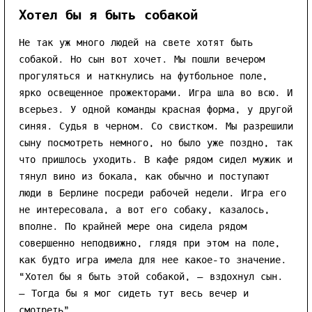
Хотел бы я быть собакой
Не так уж много людей на свете хотят быть
собакой. Но сын вот хочет. Мы пошли вечером
прогуляться и наткнулись на футбольное поле,
ярко освещенное прожекторами. Игра шла во всю. И
всерьез. У одной команды красная форма, у другой
синяя. Судья в черном. Со свистком. Мы разрешили
сыну посмотреть немного, но было уже поздно, так
что пришлось уходить. В кафе рядом сидел мужик и
тянул вино из бокала, как обычно и поступают
люди в Берлине посреди рабочей недели. Игра его
не интересовала, а вот его собаку, казалось,
вполне. По крайней мере она сидела рядом
совершенно неподвижно, глядя при этом на поле,
как будто игра имела для нее какое-то значение.
“Хотел бы я быть этой собакой, — вздохнул сын.
— Тогда бы я мог сидеть тут весь вечер и
смотреть”.