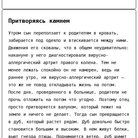
Притворяясь камнем
Утром сын переползает к родителям в кровать,
забирается под одеяло и втискивается между ними.
Движения его скованы, что в общем неудивительно:
накануне у него диагностировали вирусно-
аллергический артрит правого колена. Тем не
менее лежать спокойно он не намерен, ведь ни
раннее утро, ни вирусно-аллергический артрит —
это же не повод откладывать жизнь на потом.
После дня, проведенного в больнице, родители не
прочь отложить на потом что угодно. Поэтому отец
просто притворяется валуном, который лежит на
земле и ничего не делает. Тогда сын превращается
в дуб, который растет рядом. Дуб довольно быстро
становится большим и высоким. В нем живут белки,
вьют гнезда птицы. Поднимается ветер, дуб шумит