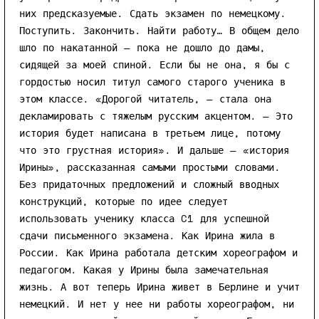
них предсказуемые. Сдать экзамен по немецкому.
Поступить. Закончить. Найти работу… В общем дело
шло по накатанной — пока не дошло до дамы,
сидящей за моей спиной. Если бы не она, я бы с
гордостью носил титул самого старого ученика в
этом классе. «Дорогой читатель, — стала она
декламировать с тяжелым русским акцентом. — Это
история будет написана в третьем лице, потому
что это грустная история». И дальше — «история
Ирины», рассказанная самыми простыми словами.
Без придаточных предложений и сложный вводных
конструкций, которые по идее следует
использовать ученику класса C1 для успешной
сдачи письменного экзамена. Как Ирина жила в
России. Как Ирина работала детским хореографом и
педагогом. Какая у Ирины была замечательная
жизнь. А вот теперь Ирина живет в Берлине и учит
немецкий. И нет у нее ни работы хореографом, ни