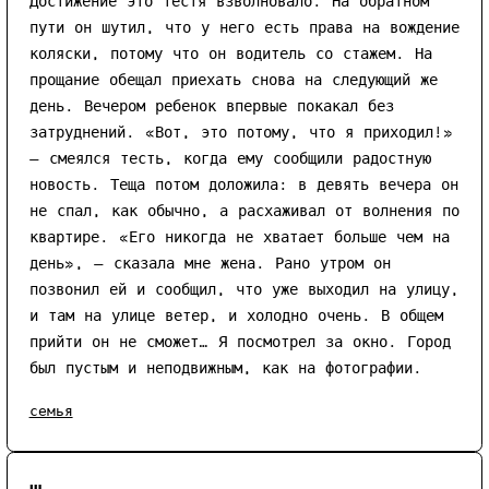
Достижение это тестя взволновало. На обратном
пути он шутил, что у него есть права на вождение
коляски, потому что он водитель со стажем. На
прощание обещал приехать снова на следующий же
день. Вечером ребенок впервые покакал без
затруднений. «Вот, это потому, что я приходил!»
— смеялся тесть, когда ему сообщили радостную
новость. Теща потом доложила: в девять вечера он
не спал, как обычно, а расхаживал от волнения по
квартире. «Его никогда не хватает больше чем на
день», — сказала мне жена. Рано утром он
позвонил ей и сообщил, что уже выходил на улицу,
и там на улице ветер, и холодно очень. В общем
прийти он не сможет… Я посмотрел за окно. Город
был пустым и неподвижным, как на фотографии.
семья